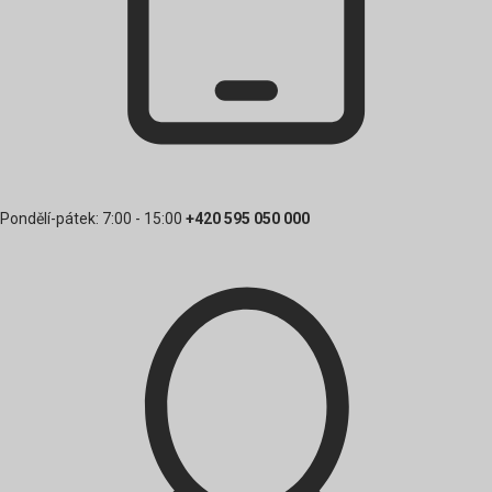
Pondělí-pátek: 7:00 - 15:00
+420 595 050 000