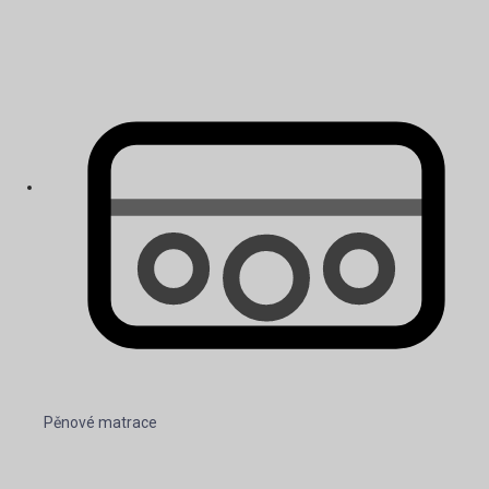
Pěnové matrace