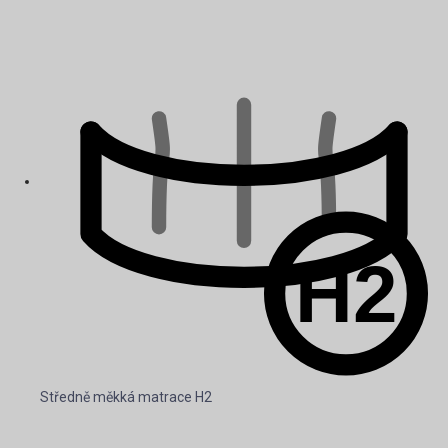
Středně měkká matrace H2