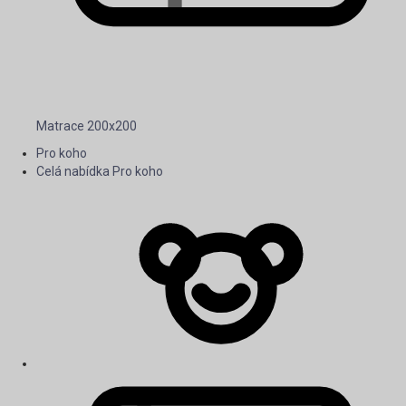
Matrace 200x200
Pro koho
Celá nabídka Pro koho