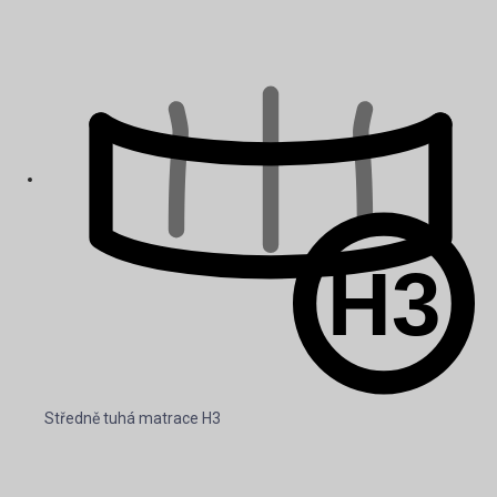
Středně tuhá matrace H3