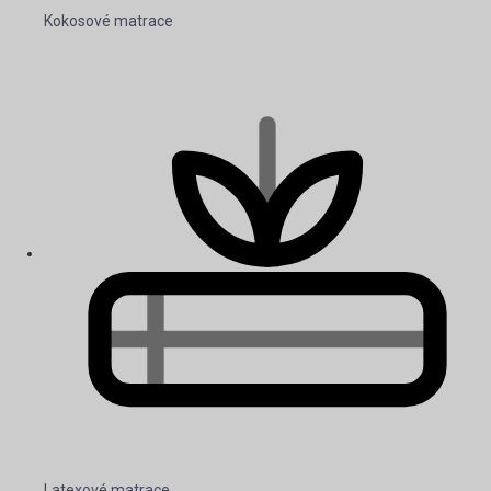
Kokosové matrace
Latexové matrace