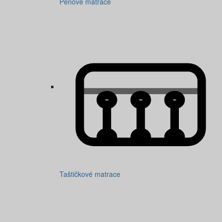
Pěnové matrace
Taštičkové matrace