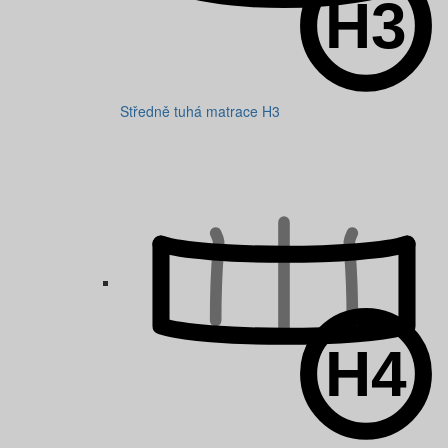
Středně tuhá matrace H3