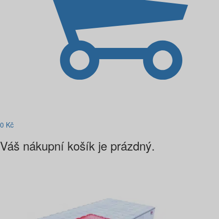
0
Kč
Váš nákupní košík je prázdný.