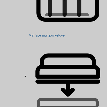
Matrace multipocketové