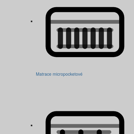
Matrace micropocketové