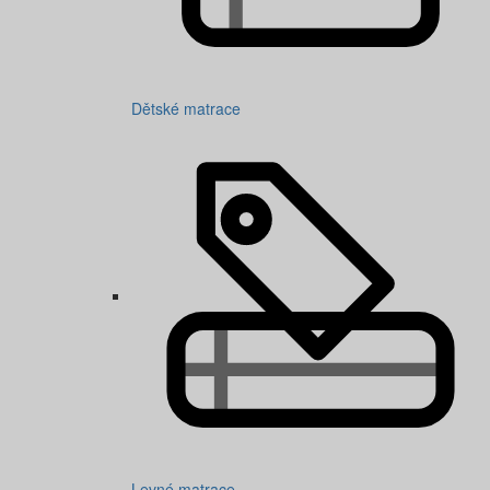
Dětské matrace
Levné matrace