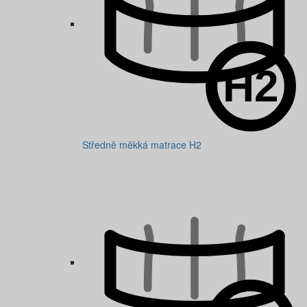
Středně měkká matrace H2