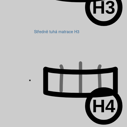
Středně tuhá matrace H3