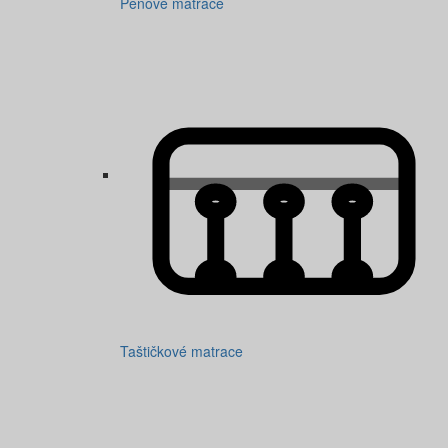
Pěnové matrace
Taštičkové matrace