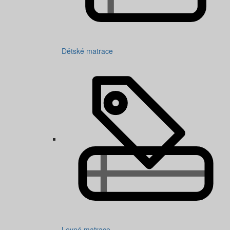
Dětské matrace
Levné matrace