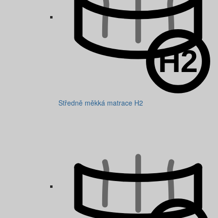
Středně měkká matrace H2