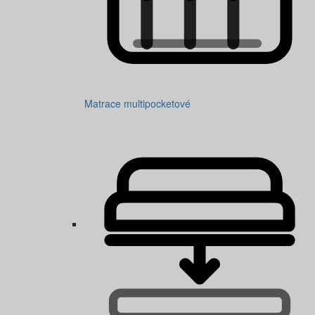
Matrace multipocketové