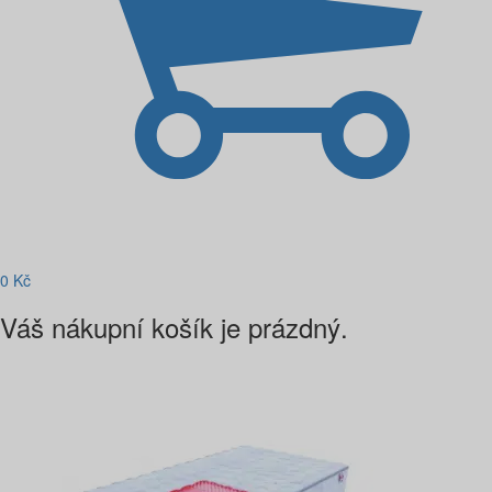
0
Kč
Váš nákupní košík je prázdný.