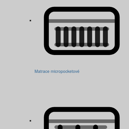
Matrace micropocketové