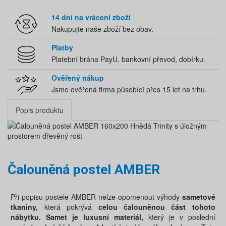
14 dní na vrácení zboží
Nakupujte naše zboží bez obav.
Platby
Platební brána PayU, bankovní převod, dobírku.
Ověřený nákup
Jsme ověřená firma působící přes 15 let na trhu.
Popis produktu
Čalouněná postel AMBER
Při popisu postele AMBER nelze opomenout výhody
sametové
tkaniny,
která pokrývá
celou čalouněnou část tohoto
nábytku.
Samet je luxusní materiál,
který je v poslední