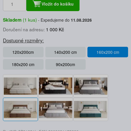
Vložit do košíku
(1 kus)
Skladem
Expedujeme do
11.08.2026
Doručení na adresu:
1 000 Kč
Dostupné rozměry:
120x200cm
140x200 cm
160x200 cm
180x200 cm
90x200cm