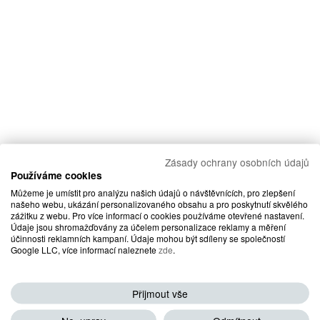
Zásady ochrany osobních údajů
Používáme cookies
Můžeme je umístit pro analýzu našich údajů o návštěvnících, pro zlepšení
našeho webu, ukázání personalizovaného obsahu a pro poskytnutí skvělého
zážitku z webu. Pro více informací o cookies používáme otevřené nastavení.
Údaje jsou shromažďovány za účelem personalizace reklamy a měření
účinnosti reklamních kampaní. Údaje mohou být sdíleny se společností
Google LLC, více informací naleznete
zde
.
Přijmout vše