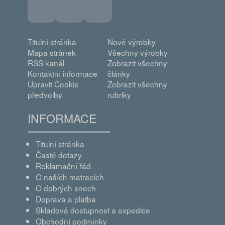
Titulní stránka
Nové výrobky
Mapa stránek
Všechny výrobky
RSS kanál
Zobrazit všechny
Kontaktní informace
články
Upravit Cookie
Zobrazit všechny
předvolby
rubriky
INFORMACE
Titulní stránka
Časté dotazy
Reklamační řád
O naších matracích
O dobrých snech
Doprava a platba
Skladová dostupnost a expedice
Obchodní podmínky