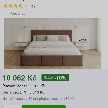
4.0
(
1
)
Porovnat
10 062 Kč
-10%
SLEVA
Původní cena: 11 180 Kč
Cena bez DPH: 8 316 Kč
Nejnižší cena za 30 dní před slevou: 11 180 Kč