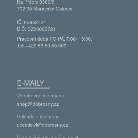
Na Prádle 3389/8
702 00 Moravská Ostrava
IČ: 03862721
DIČ: CZ03862721
Pracovní doba PO-PÁ, 7:00- 15:00.
Tel: +420 59 50 50 000
E-MAILY
Všeobecné informace
shop@dobresny.cz
Doklady a fakturace
ucetnictvi@dobresny.cz
Dodatečný reklamační email