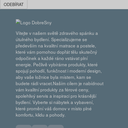
ODEBÍRAT
Vítejte v našem světě zdravého spánku a
útulného bydlení. Specializujeme se
především na kvalitní matrace a postele,
které vám pomohou dopřát tělu skutečný
odpočinek a každé ráno vstávat plní
energie. Pečlivě vybíráme produkty, které
spojují pohodlí, funkčnost i moderní design,
aby vaše ložnice byla místem, kam se
budete rádi vracet.Naším cílem je nabídnout
vám kvalitní produkty za férové ceny,
spolehlivý servis a inspiraci pro krásnější
bydlení. Vyberte si nábytek a vybavení,
které promění váš domov v místo plné
komfortu, klidu a pohody.