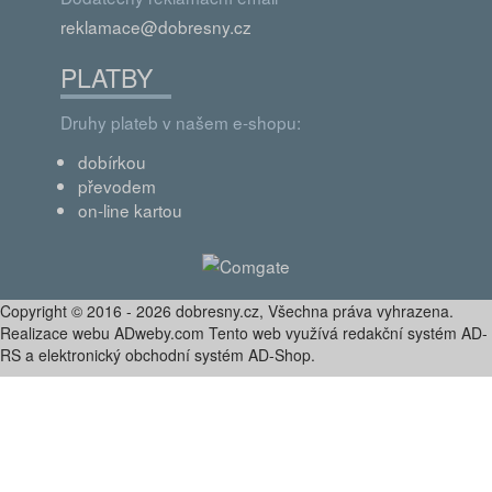
reklamace@dobresny.cz
PLATBY
Druhy plateb v našem e-shopu:
dobírkou
převodem
on-line kartou
Copyright © 2016 - 2026 dobresny.cz, Všechna práva vyhrazena.
Realizace webu ADweby.com Tento web využívá redakční systém AD-
RS a elektronický obchodní systém AD-Shop.