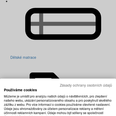
Dětské matrace
Zásady ochrany osobních údajů
Používáme cookies
Můžeme je umístit pro analýzu našich údajů o návštěvnících, pro zlepšení
našeho webu, ukázání personalizovaného obsahu a pro poskytnutí skvělého
zážitku z webu. Pro více informací o cookies používáme otevřené nastavení.
Údaje jsou shromažďovány za účelem personalizace reklamy a měření
účinnosti reklamních kampaní. Údaje mohou být sdíleny se společností