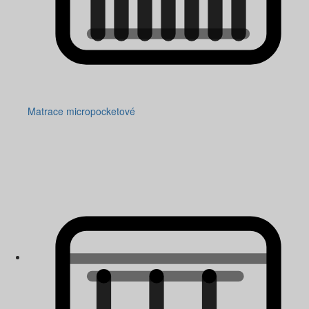
Matrace micropocketové