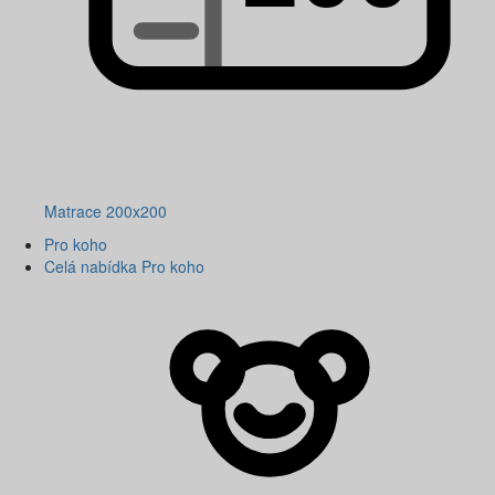
Matrace 200x200
Pro koho
Celá nabídka Pro koho