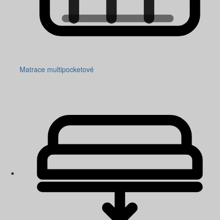
Matrace multipocketové