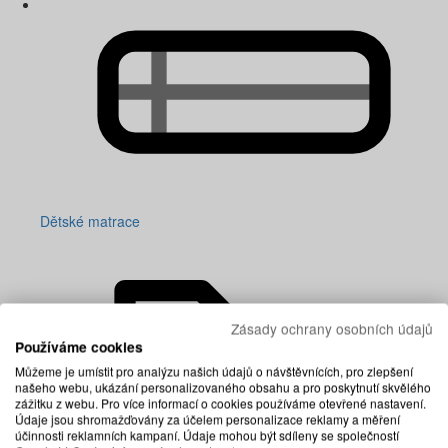
Dětské matrace
Zásady ochrany osobních údajů
Používáme cookies
Můžeme je umístit pro analýzu našich údajů o návštěvnících, pro zlepšení
našeho webu, ukázání personalizovaného obsahu a pro poskytnutí skvělého
zážitku z webu. Pro více informací o cookies používáme otevřené nastavení.
Údaje jsou shromažďovány za účelem personalizace reklamy a měření
účinnosti reklamních kampaní. Údaje mohou být sdíleny se společností