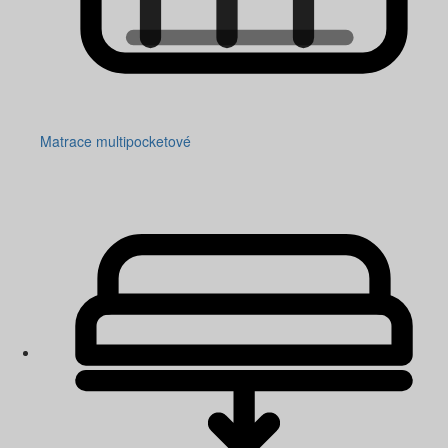
Matrace multipocketové