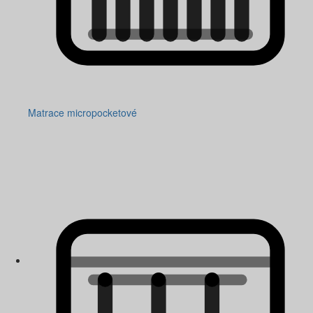
Matrace micropocketové