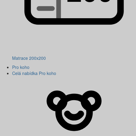
Matrace 200x200
Pro koho
Celá nabídka Pro koho