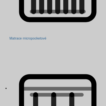
Matrace micropocketové