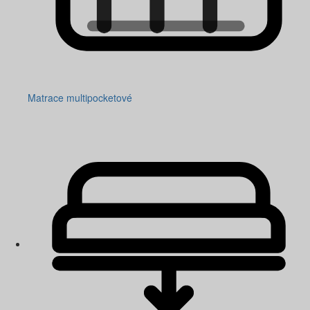
Matrace multipocketové