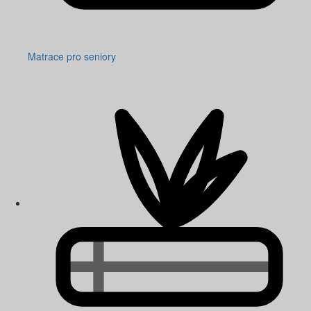
Matrace pro seniory