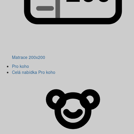
Matrace 200x200
Pro koho
Celá nabídka Pro koho