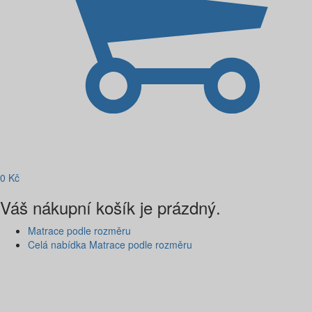
0
Kč
Váš nákupní košík je prázdný.
Matrace podle rozměru
Celá nabídka Matrace podle rozměru