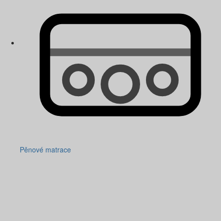
Pěnové matrace