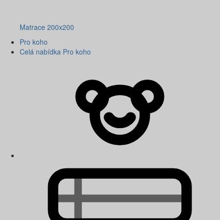
Matrace 200x200
Pro koho
Celá nabídka Pro koho