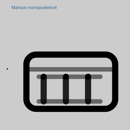
Matrace micropocketové