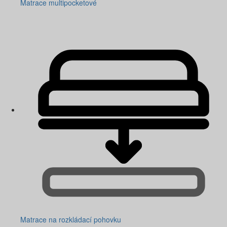
Matrace multipocketové
Matrace na rozkládací pohovku