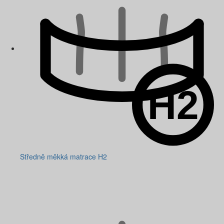
Středně měkká matrace H2