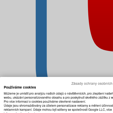
Zásady ochrany osobních
Používáme cookies
Můžeme je umístit pro analýzu našich údajů o návštěvnících, pro zlepšení naše
webu, ukázání personalizovaného obsahu a pro poskytnutí skvělého zážitku z 
Pro více informací o cookies používáme otevřené nastavení.
Údaje jsou shromažďovány za účelem personalizace reklamy a měření účinnost
reklamních kampaní. Údaje mohou být sdíleny se společností Google LLC, více