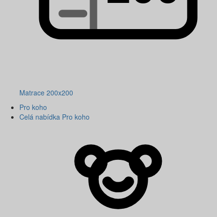
Matrace 200x200
Pro koho
Celá nabídka Pro koho