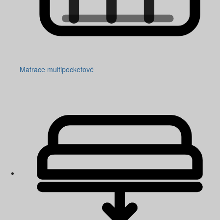
Matrace multipocketové