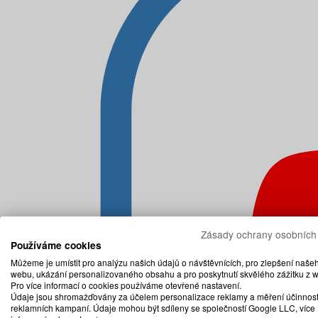
Zásady ochrany osobních
Používáme cookies
Můžeme je umístit pro analýzu našich údajů o návštěvnících, pro zlepšení naše
webu, ukázání personalizovaného obsahu a pro poskytnutí skvělého zážitku z 
Pro více informací o cookies používáme otevřené nastavení.
Údaje jsou shromažďovány za účelem personalizace reklamy a měření účinnost
reklamních kampaní. Údaje mohou být sdíleny se společností Google LLC, více