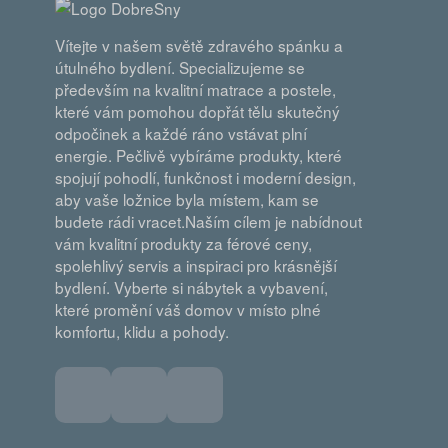
Vítejte v našem světě zdravého spánku a
útulného bydlení. Specializujeme se
především na kvalitní matrace a postele,
které vám pomohou dopřát tělu skutečný
odpočinek a každé ráno vstávat plní
energie. Pečlivě vybíráme produkty, které
spojují pohodlí, funkčnost i moderní design,
aby vaše ložnice byla místem, kam se
budete rádi vracet.Naším cílem je nabídnout
vám kvalitní produkty za férové ceny,
spolehlivý servis a inspiraci pro krásnější
bydlení. Vyberte si nábytek a vybavení,
které promění váš domov v místo plné
komfortu, klidu a pohody.