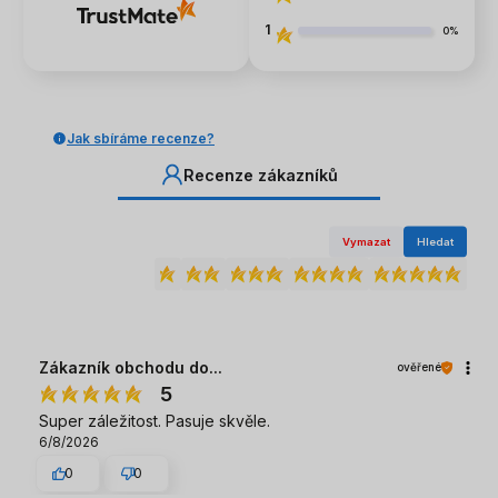
1
0%
Jak sbíráme recenze?
Recenze zákazníků
Vymazat
Hledat
Zákazník obchodu do...
ověřené
5
Super záležitost. Pasuje skvěle.
6/8/2026
0
0