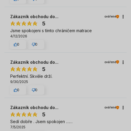
Zákazník obchodu do...
ověřené
5
Jsme spokojeni s tímto chráničem matrace
4/12/2026
0
0
Zákazník obchodu do...
ověřené
5
Perfektní. Skvěle drží.
9/30/2025
0
0
Zákazník obchodu do...
ověřené
5
Sedí dobře . Jsem spokojen ……
7/5/2025