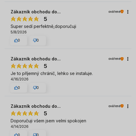
Zákazník obchodu do...
ověřené
5
Super sedí perfektně,doporučuji
5/8/2026
0
0
Zákazník obchodu do...
ověřené
5
Je to příjemný chránič, lehko se instaluje.
4/16/2026
0
0
Zákazník obchodu do...
ověřené
5
Doporučuji všem jsem velmi spokojen
4/14/2026
0
0