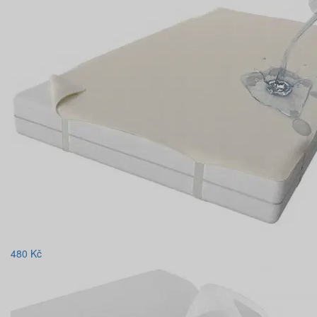
480
Kč