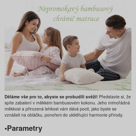
Děláme vše pro to, abyste se probudili svěží!
Představte si, že
spíte zabalení v měkkém bambusovém kokonu. Jeho mimořádná
měkkost a přirozená lehkost vám dává pocit, jako byste se
vznášeli na obláčku, ponořeni do uklidňující harmonie přírody.
•Parametry