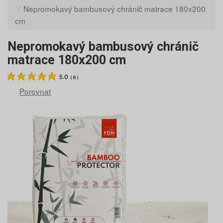
Nepromokavý bambusový chránič matrace 180x200
cm
Nepromokavý bambusový chránič
matrace 180x200 cm
5.0
(
8
)
Porovnat