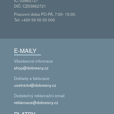
IČ: 03862721
DIČ: CZ03862721
Pracovní doba PO-PÁ, 7:00- 15:00.
Tel: +420 59 50 50 000
E-MAILY
Všeobecné informace
shop@dobresny.cz
Doklady a fakturace
ucetnictvi@dobresny.cz
Dodatečný reklamační email
reklamace@dobresny.cz
PLATBY