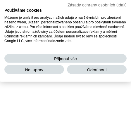
Zásady ochrany osobních údajů
Používáme cookies
Můžeme je umístit pro analýzu našich údajů o návštěvnících, pro zlepšení
našeho webu, ukázání personalizovaného obsahu a pro poskytnutí skvělého
zážitku z webu. Pro více informací o cookies používáme otevřené nastavení.
Údaje jsou shromažďovány za účelem personalizace reklamy a měření
účinnosti reklamních kampaní. Údaje mohou být sdíleny se společností
Google LLC, více informací naleznete
zde
.
Přijmout vše
Ne, uprav
Odmítnout