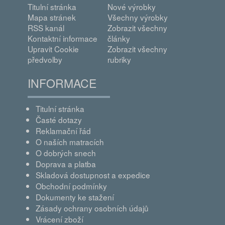
Titulní stránka
Nové výrobky
Mapa stránek
Všechny výrobky
RSS kanál
Zobrazit všechny
Kontaktní informace
články
Upravit Cookie
Zobrazit všechny
předvolby
rubriky
INFORMACE
Titulní stránka
Časté dotazy
Reklamační řád
O naších matracích
O dobrých snech
Doprava a platba
Skladová dostupnost a expedice
Obchodní podmínky
Dokumenty ke stažení
Zásady ochrany osobních údajů
Vrácení zboží