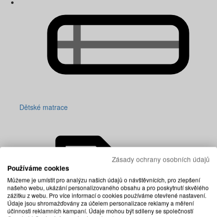
Dětské matrace
Zásady ochrany osobních údajů
Používáme cookies
Můžeme je umístit pro analýzu našich údajů o návštěvnících, pro zlepšení
našeho webu, ukázání personalizovaného obsahu a pro poskytnutí skvělého
zážitku z webu. Pro více informací o cookies používáme otevřené nastavení.
Údaje jsou shromažďovány za účelem personalizace reklamy a měření
účinnosti reklamních kampaní. Údaje mohou být sdíleny se společností