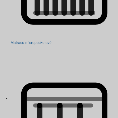
Matrace micropocketové