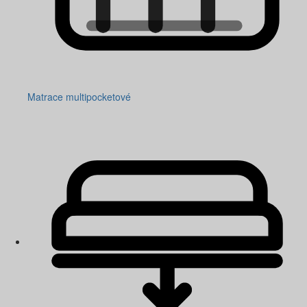
Matrace multipocketové