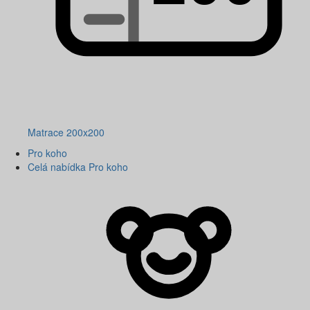
Matrace 200x200
Pro koho
Celá nabídka Pro koho