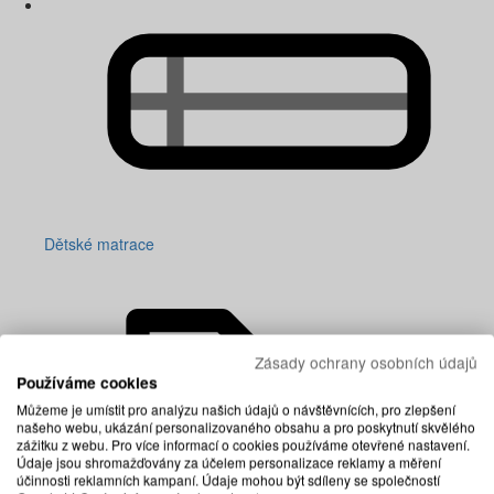
Dětské matrace
Zásady ochrany osobních údajů
Používáme cookies
Můžeme je umístit pro analýzu našich údajů o návštěvnících, pro zlepšení
našeho webu, ukázání personalizovaného obsahu a pro poskytnutí skvělého
zážitku z webu. Pro více informací o cookies používáme otevřené nastavení.
Údaje jsou shromažďovány za účelem personalizace reklamy a měření
účinnosti reklamních kampaní. Údaje mohou být sdíleny se společností