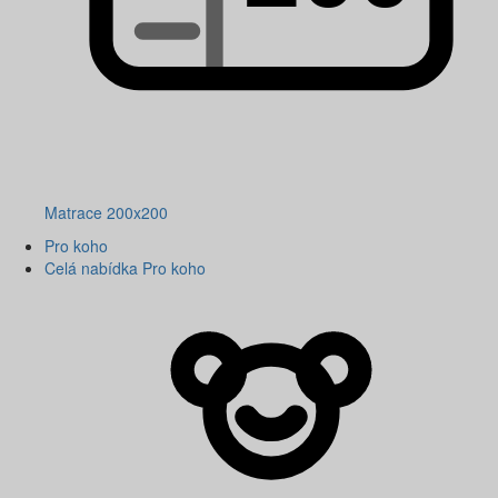
Matrace 200x200
Pro koho
Celá nabídka Pro koho