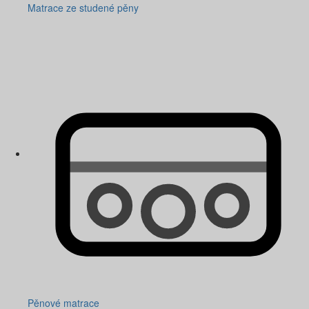
Matrace ze studené pěny
Pěnové matrace