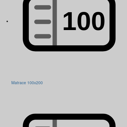
Matrace 100x200