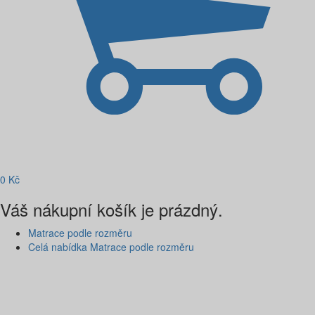
0
Kč
Váš nákupní košík je prázdný.
Matrace podle rozměru
Celá nabídka Matrace podle rozměru