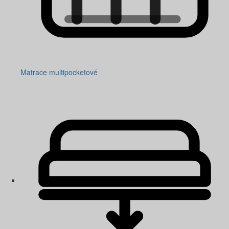
Matrace multipocketové