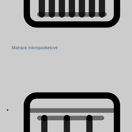
Matrace micropocketové