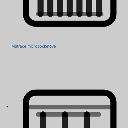
Matrace micropocketové