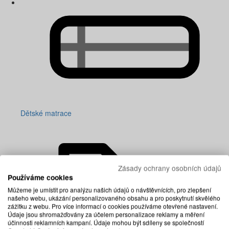
Dětské matrace
Zásady ochrany osobních údajů
Používáme cookies
Můžeme je umístit pro analýzu našich údajů o návštěvnících, pro zlepšení
našeho webu, ukázání personalizovaného obsahu a pro poskytnutí skvělého
zážitku z webu. Pro více informací o cookies používáme otevřené nastavení.
Údaje jsou shromažďovány za účelem personalizace reklamy a měření
účinnosti reklamních kampaní. Údaje mohou být sdíleny se společností