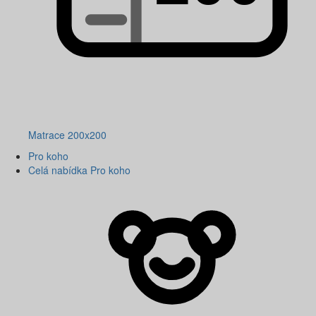
Matrace 200x200
Pro koho
Celá nabídka Pro koho