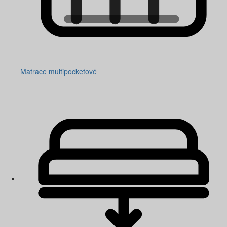
Matrace multipocketové