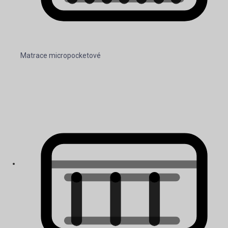
Matrace micropocketové