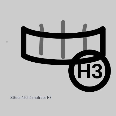
Středně tuhá matrace H3