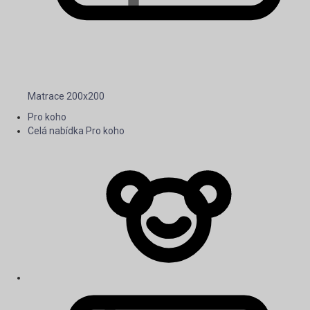
Matrace 200x200
Pro koho
Celá nabídka Pro koho