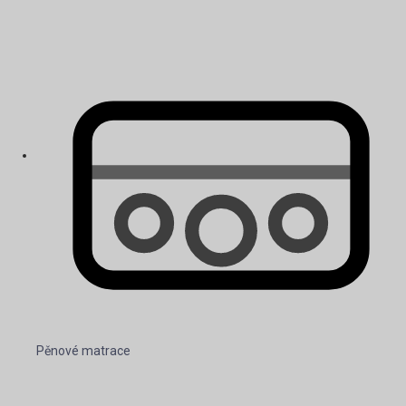
Pěnové matrace