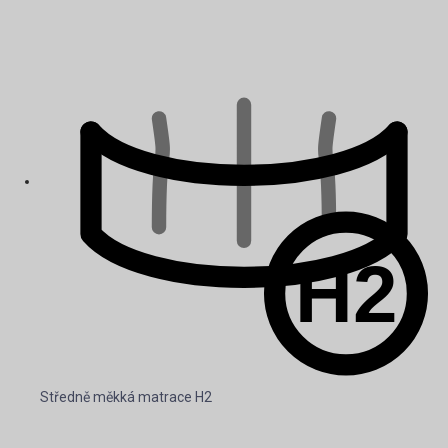
Středně měkká matrace H2