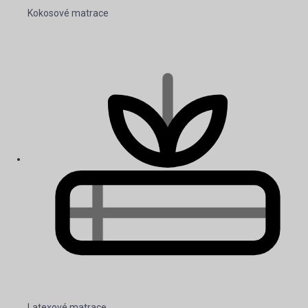
Kokosové matrace
Latexové matrace