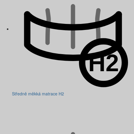
Středně měkká matrace H2