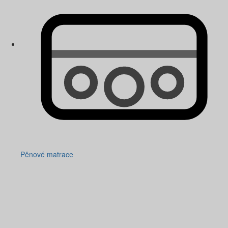
Pěnové matrace