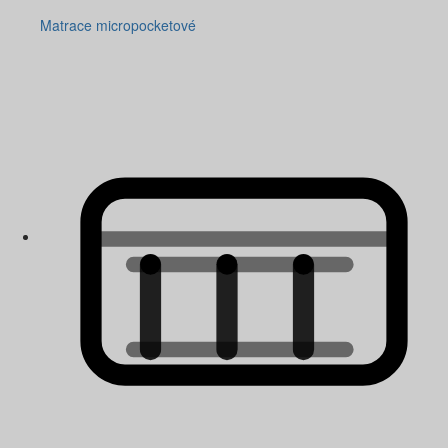
Matrace micropocketové