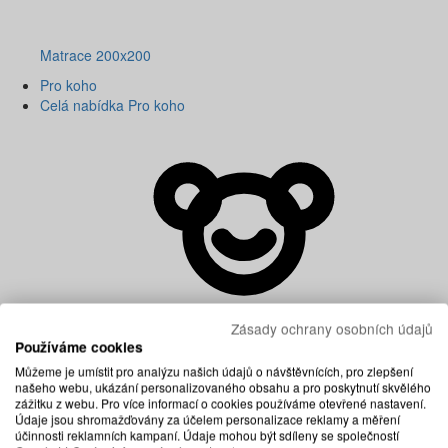
Matrace 200x200
Pro koho
Celá nabídka Pro koho
Zásady ochrany osobních údajů
Používáme cookies
Můžeme je umístit pro analýzu našich údajů o návštěvnících, pro zlepšení
našeho webu, ukázání personalizovaného obsahu a pro poskytnutí skvělého
zážitku z webu. Pro více informací o cookies používáme otevřené nastavení.
Údaje jsou shromažďovány za účelem personalizace reklamy a měření
účinnosti reklamních kampaní. Údaje mohou být sdíleny se společností