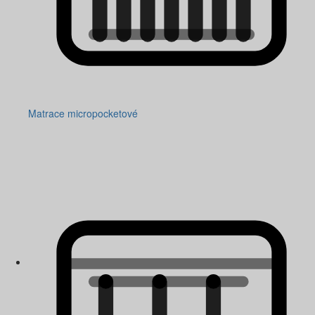
Matrace micropocketové