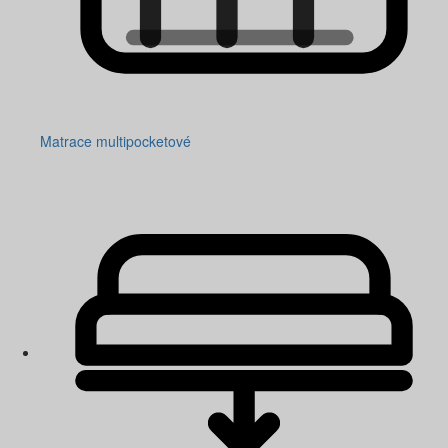
Matrace multipocketové