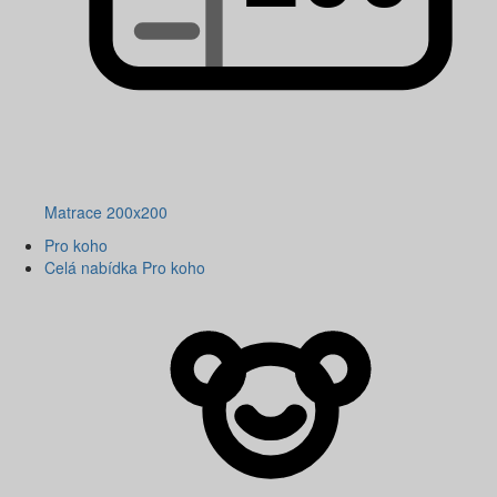
Matrace 200x200
Pro koho
Celá nabídka Pro koho