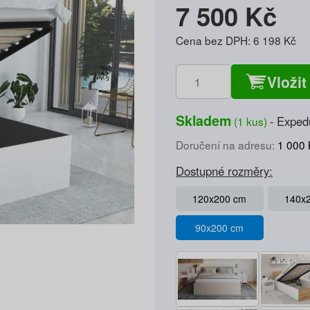
7 500 Kč
Cena bez DPH: 6 198 Kč
Vložit
Skladem
Exped
(1 kus)
Doručení na adresu:
1 000 
Dostupné rozměry:
120x200 cm
140x
90x200 cm