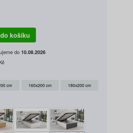
 do košíku
ujeme do
10.08.2026
Kč
200 cm
160x200 cm
180x200 cm