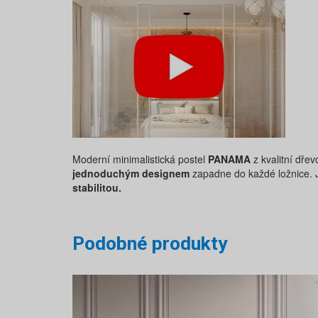
Moderní minimalistická postel
PANAMA
z kvalitní dře
jednoduchým designem
zapadne do každé ložnice. Je
stabilitou.
Podobné produkty