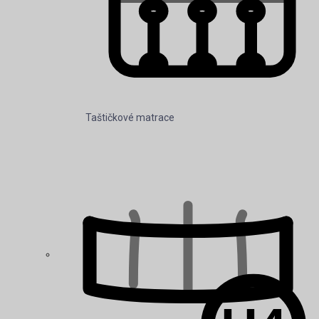
Pěnové matrace