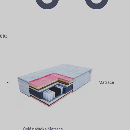
0
Kč
Matrace podle rozměru
Celá nabídka Matrace podle rozměru