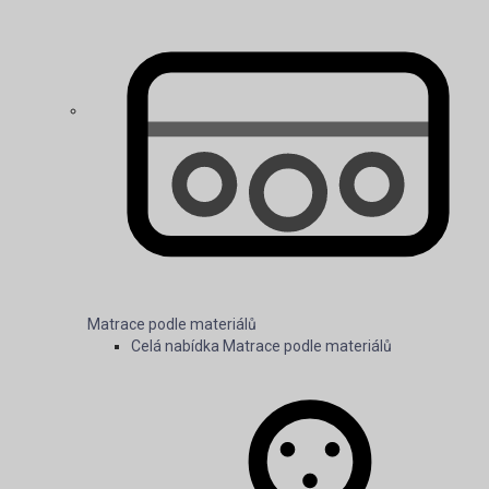
Prémiové matrace
Matrace podle materiálů
Celá nabídka Matrace podle materiálů