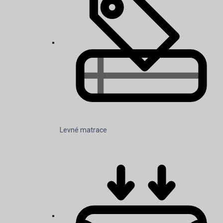
Levné matrace
Matrace memory