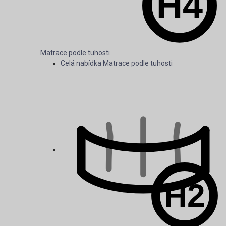
Taštičkové matrace
Matrace podle tuhosti
Celá nabídka Matrace podle tuhosti