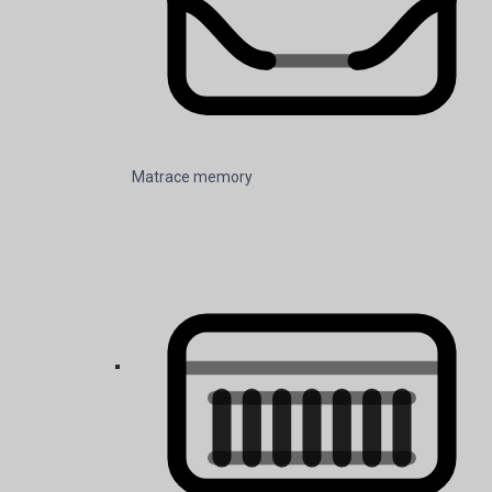
Matrace micropocketové