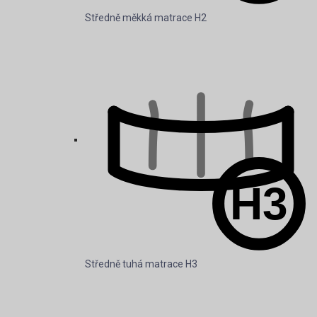
Středně měkká matrace H2