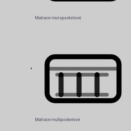
Matrace multipocketové