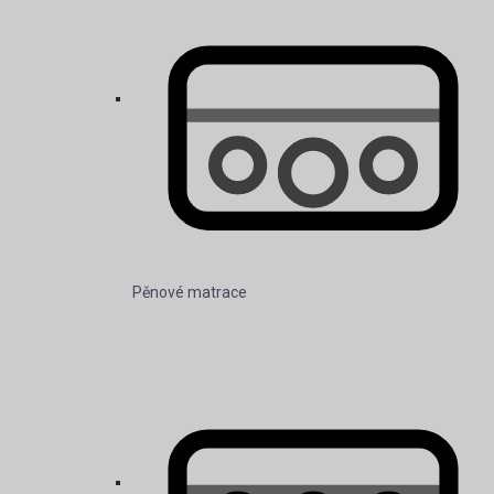
Matrace ze studené pěny