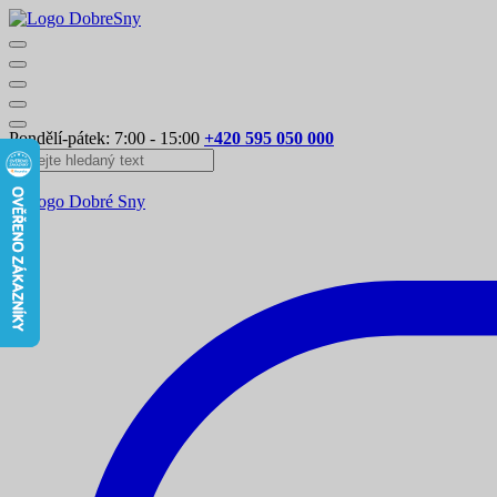
Pondělí-pátek: 7:00 - 15:00
+420 595 050 000