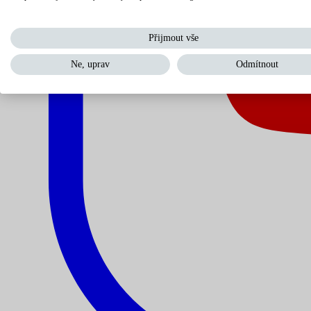
Přijmout vše
Ne, uprav
Odmítnout