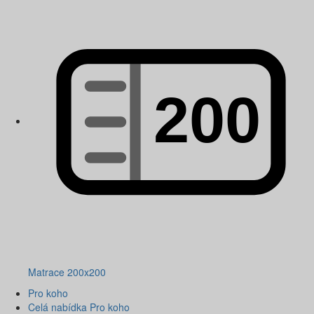
Matrace 200x200
Pro koho
Celá nabídka Pro koho