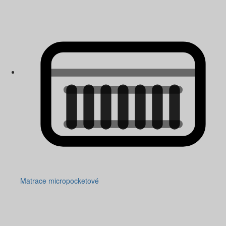
Matrace micropocketové