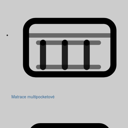
Matrace multipocketové