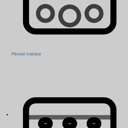
Pěnové matrace