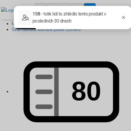
Matrace podle rozměru
Celá nabídka Matrace podle rozměru