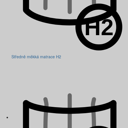
Středně měkká matrace H2