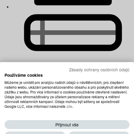
Zásady ochrany osobních údajů
Prémiové matrace
Používáme cookies
Matrace podle materiálů
Můžeme je umístit pro analýzu našich údajů o návštěvnících, pro zlepšení
Celá nabídka Matrace podle materiálů
našeho webu, ukázání personalizovaného obsahu a pro poskytnutí skvělého
zážitku z webu. Pro více informací o cookies používáme otevřené nastavení.
Údaje jsou shromažďovány za účelem personalizace reklamy a měření
účinnosti reklamních kampaní. Údaje mohou být sdíleny se společností
Google LLC, více informací naleznete
zde
.
Přijmout vše