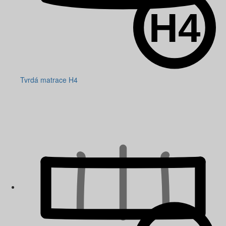
Tvrdá matrace H4