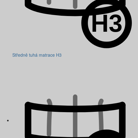
Středně tuhá matrace H3