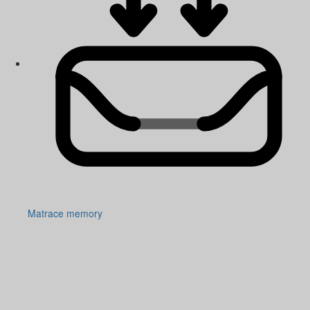
Matrace memory