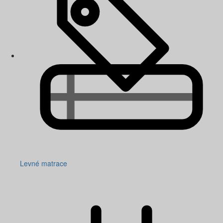
Levné matrace