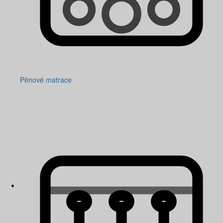
Pěnové matrace