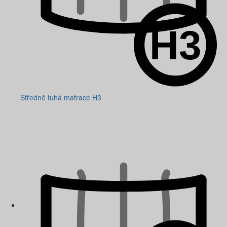
Středně tuhá matrace H3