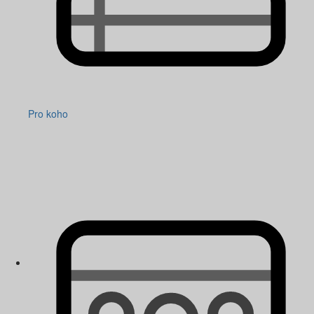
Pro koho