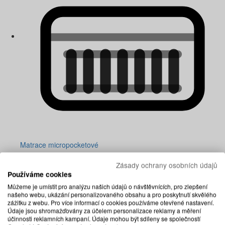
Matrace micropocketové
Zásady ochrany osobních údajů
Používáme cookies
Můžeme je umístit pro analýzu našich údajů o návštěvnících, pro zlepšení
našeho webu, ukázání personalizovaného obsahu a pro poskytnutí skvělého
zážitku z webu. Pro více informací o cookies používáme otevřené nastavení.
Údaje jsou shromažďovány za účelem personalizace reklamy a měření
účinnosti reklamních kampaní. Údaje mohou být sdíleny se společností