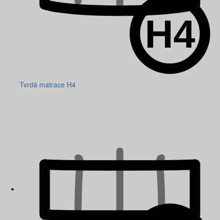
Tvrdá matrace H4