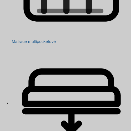
Matrace multipocketové