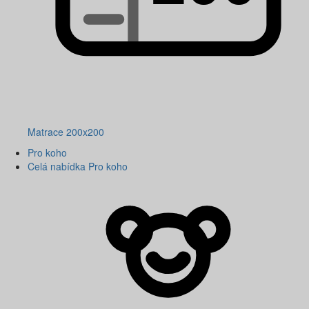
Matrace 200x200
Pro koho
Celá nabídka Pro koho