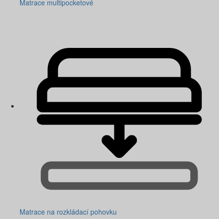
Matrace multipocketové
Matrace na rozkládací pohovku