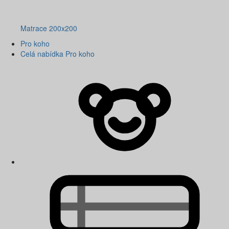
Matrace 200x200
Pro koho
Celá nabídka Pro koho