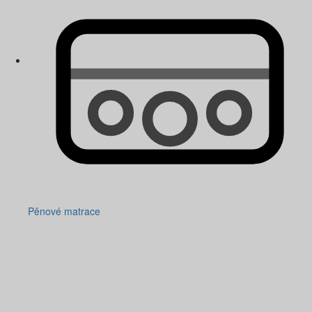
Pěnové matrace