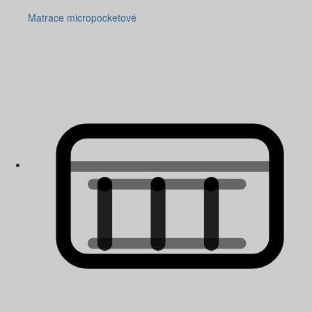
Matrace micropocketové