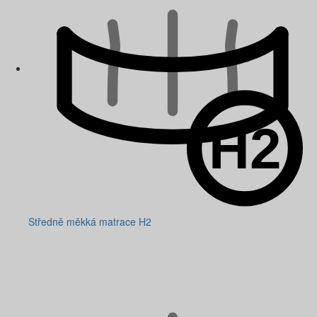
Středně měkká matrace H2