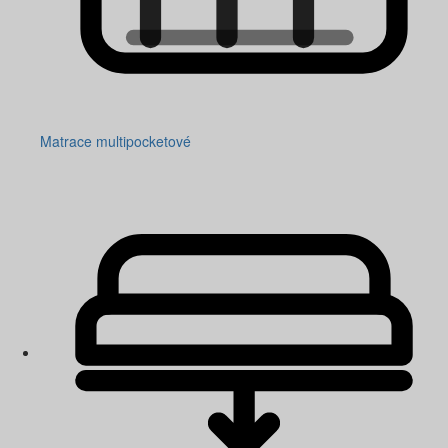
Matrace multipocketové