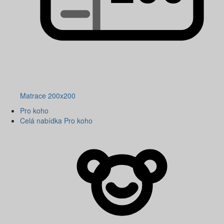
Matrace 200x200
Pro koho
Celá nabídka Pro koho