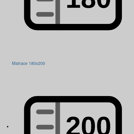
Matrace 180x200