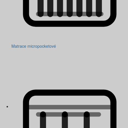
Matrace micropocketové