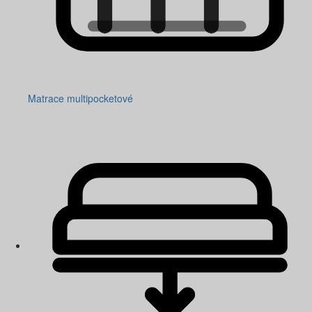
Matrace multipocketové