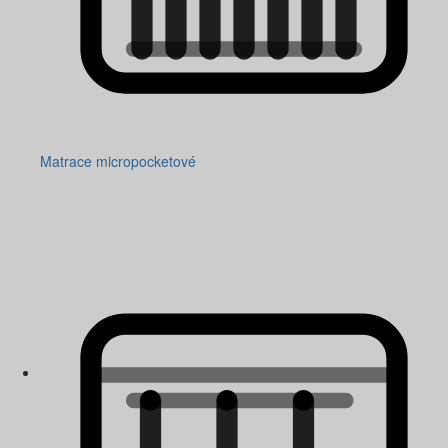
Matrace micropocketové