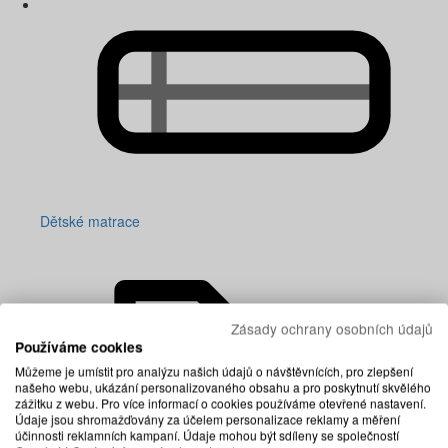
Dětské matrace
Zásady ochrany osobních údajů
Používáme cookies
Můžeme je umístit pro analýzu našich údajů o návštěvnících, pro zlepšení
našeho webu, ukázání personalizovaného obsahu a pro poskytnutí skvělého
zážitku z webu. Pro více informací o cookies používáme otevřené nastavení.
Údaje jsou shromažďovány za účelem personalizace reklamy a měření
účinnosti reklamních kampaní. Údaje mohou být sdíleny se společností