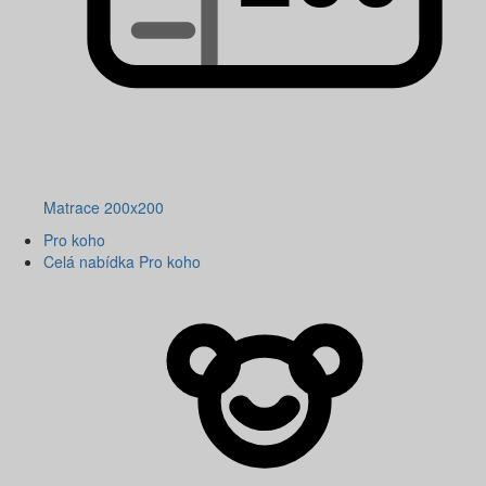
Matrace 200x200
Pro koho
Celá nabídka Pro koho