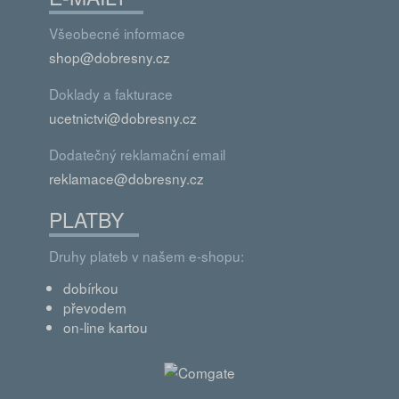
Všeobecné informace
shop@dobresny.cz
Doklady a fakturace
ucetnictvi@dobresny.cz
Dodatečný reklamační email
reklamace@dobresny.cz
PLATBY
Druhy plateb v našem e-shopu:
dobírkou
převodem
on-line kartou