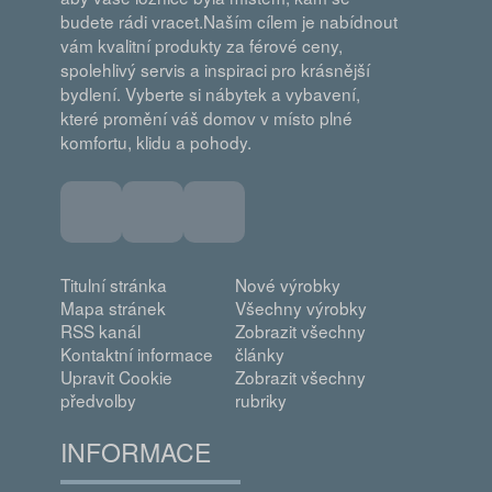
budete rádi vracet.Naším cílem je nabídnout
vám kvalitní produkty za férové ceny,
spolehlivý servis a inspiraci pro krásnější
bydlení. Vyberte si nábytek a vybavení,
které promění váš domov v místo plné
komfortu, klidu a pohody.
Titulní stránka
Nové výrobky
Mapa stránek
Všechny výrobky
RSS kanál
Zobrazit všechny
Kontaktní informace
články
Upravit Cookie
Zobrazit všechny
předvolby
rubriky
INFORMACE