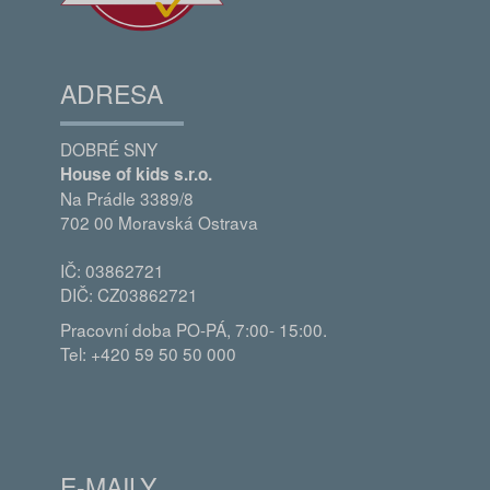
ADRESA
DOBRÉ SNY
House of kids s.r.o.
Na Prádle 3389/8
702 00 Moravská Ostrava
IČ: 03862721
DIČ: CZ03862721
Pracovní doba PO-PÁ, 7:00- 15:00.
Tel: +420 59 50 50 000
E-MAILY