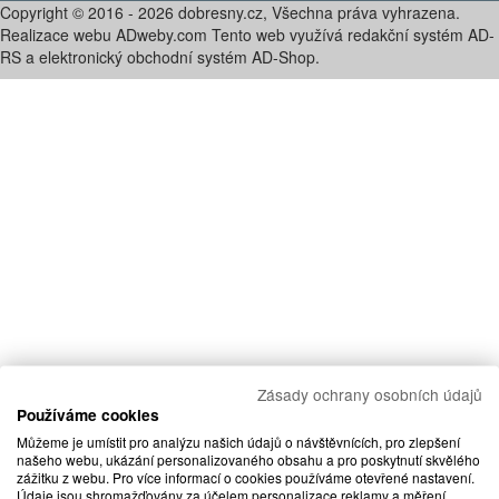
Copyright © 2016 - 2026 dobresny.cz, Všechna práva vyhrazena.
Realizace webu ADweby.com Tento web využívá redakční systém AD-
RS a elektronický obchodní systém AD-Shop.
Zásady ochrany osobních údajů
Používáme cookies
Můžeme je umístit pro analýzu našich údajů o návštěvnících, pro zlepšení
našeho webu, ukázání personalizovaného obsahu a pro poskytnutí skvělého
zážitku z webu. Pro více informací o cookies používáme otevřené nastavení.
Údaje jsou shromažďovány za účelem personalizace reklamy a měření