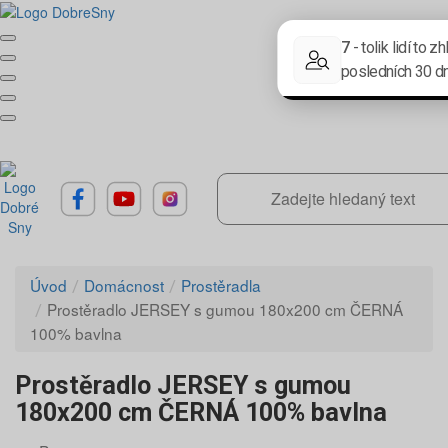
Úvod
Domácnost
Prostěradla
Prostěradlo JERSEY s gumou 180x200 cm ČERNÁ
100% bavlna
Prostěradlo JERSEY s gumou
180x200 cm ČERNÁ 100% bavlna