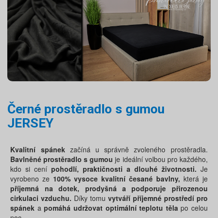
Černé prostěradlo s gumou
JERSEY
Kvalitní spánek
začíná u správně zvoleného prostěradla.
Bavlněné prostěradlo s gumou
je ideální volbou pro každého,
kdo si cení
pohodlí, praktičnosti a dlouhé životnosti.
Je
vyrobeno ze
100% vysoce kvalitní česané bavlny,
která je
příjemná na dotek,
prodyšná a podporuje přirozenou
cirkulaci vzduchu.
Díky tomu
vytváří příjemné prostředí pro
spánek
a
pomáhá udržovat optimální teplotu těla
po celou
noc.