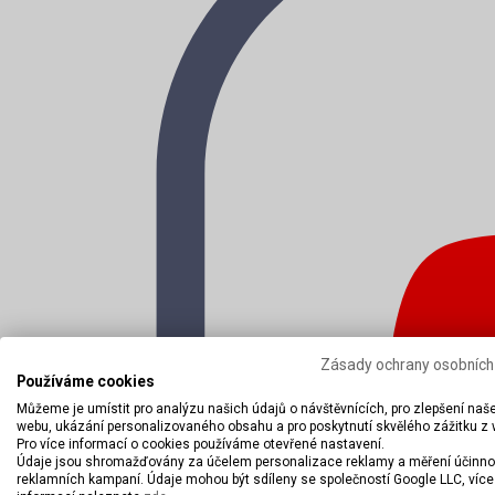
Zásady ochrany osobních
Používáme cookies
Můžeme je umístit pro analýzu našich údajů o návštěvnících, pro zlepšení naš
webu, ukázání personalizovaného obsahu a pro poskytnutí skvělého zážitku z
Pro více informací o cookies používáme otevřené nastavení.
Údaje jsou shromažďovány za účelem personalizace reklamy a měření účinno
reklamních kampaní. Údaje mohou být sdíleny se společností Google LLC, více