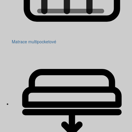
Matrace multipocketové