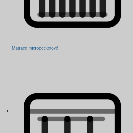
Matrace micropocketové