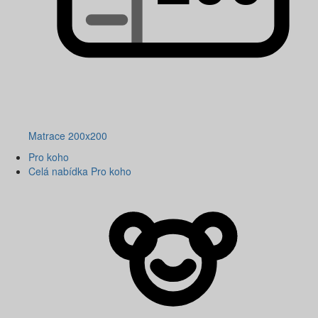
Matrace 200x200
Pro koho
Celá nabídka Pro koho