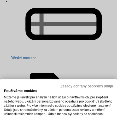
Dětské matrace
Zásady ochrany osobních údajů
Používáme cookies
Můžeme je umístit pro analýzu našich údajů o návštěvnících, pro zlepšení
našeho webu, ukázání personalizovaného obsahu a pro poskytnutí skvělého
zážitku z webu. Pro více informací o cookies používáme otevřené nastavení.
Údaje jsou shromažďovány za účelem personalizace reklamy a měření
účinnosti reklamních kampaní. Údaje mohou být sdíleny se společností