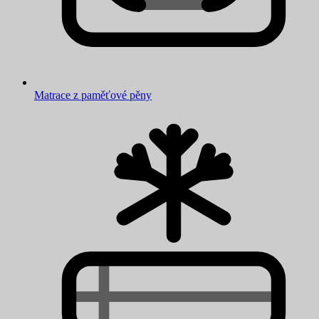
Matrace z paměťové pěny