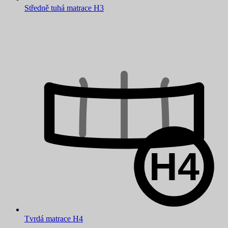
Středně tuhá matrace H3
Tvrdá matrace H4