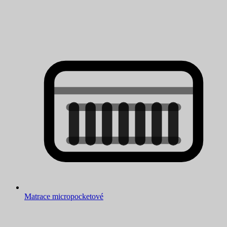
Matrace micropocketové