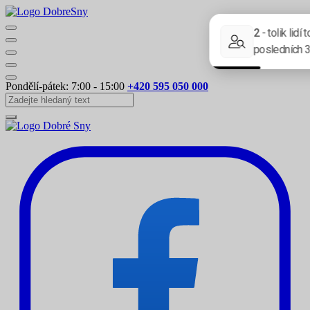
Pondělí-pátek: 7:00 - 15:00
+420 595 050 000