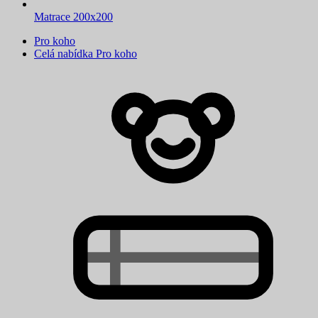
Matrace 200x200
Pro koho
Celá nabídka Pro koho