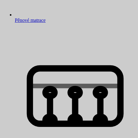
Pěnové matrace