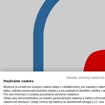
Zásady ochrany osobních
Používáme cookies
Můžeme je umístit pro analýzu našich údajů o návštěvnících, pro zlepšení naše
webu, ukázání personalizovaného obsahu a pro poskytnutí skvělého zážitku z 
Pro více informací o cookies používáme otevřené nastavení.
Údaje jsou shromažďovány za účelem personalizace reklamy a měření účinnost
reklamních kampaní. Údaje mohou být sdíleny se společností Google LLC, více