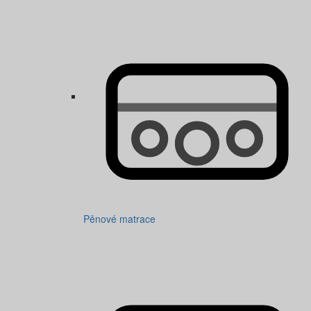
Pěnové matrace