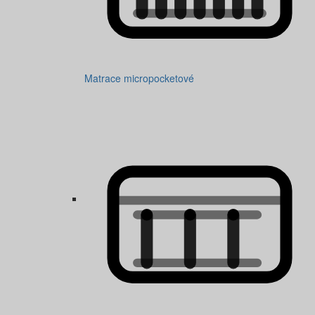
Matrace micropocketové