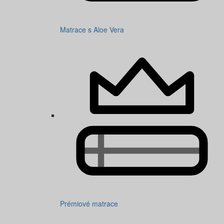
Matrace s Aloe Vera
Prémiové matrace