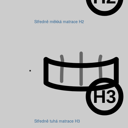
Středně měkká matrace H2
Středně tuhá matrace H3