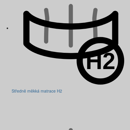
Středně měkká matrace H2