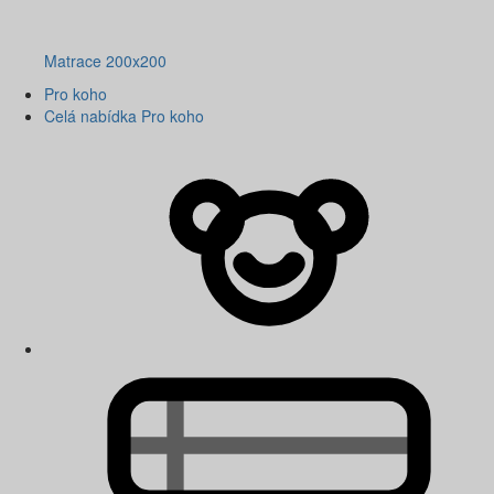
Matrace 200x200
Pro koho
Celá nabídka Pro koho