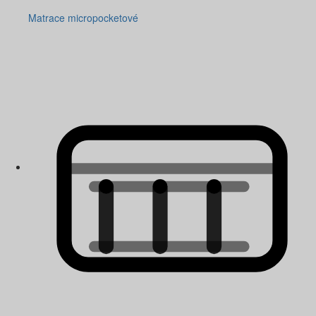
Matrace micropocketové