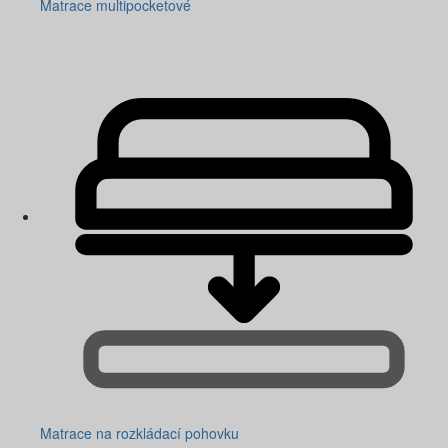
Matrace multipocketové
Matrace na rozkládací pohovku