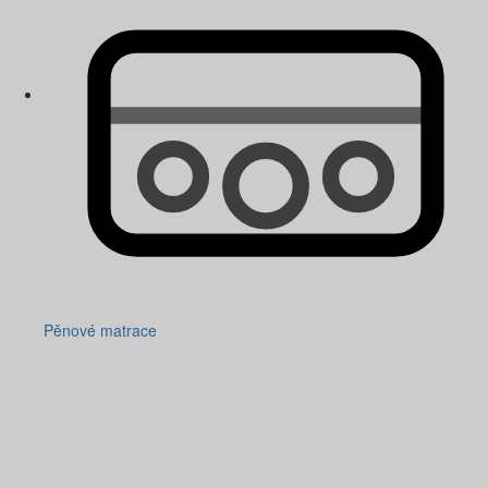
Pěnové matrace