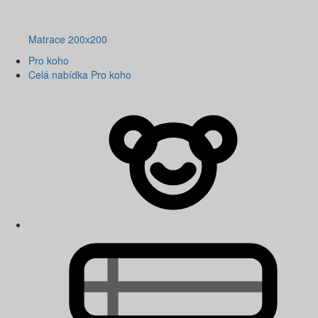
Matrace 200x200
Pro koho
Celá nabídka Pro koho