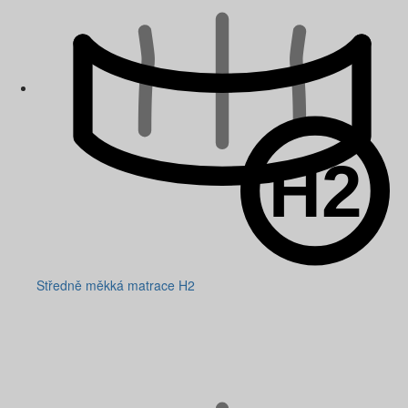
Středně měkká matrace H2