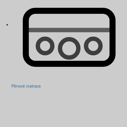
Pěnové matrace