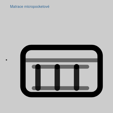
Matrace micropocketové