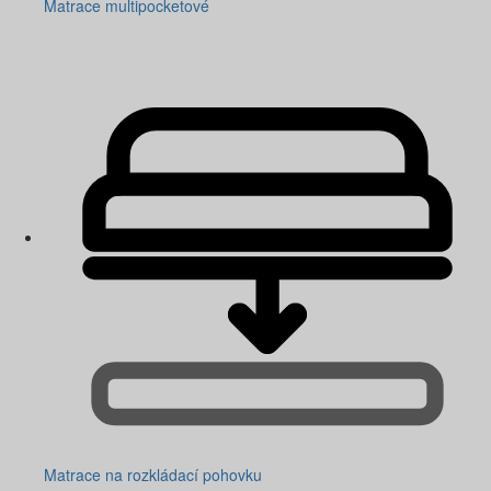
Matrace multipocketové
Matrace na rozkládací pohovku