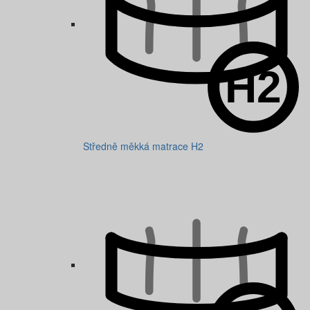
Středně měkká matrace H2