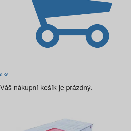
0
Kč
Váš nákupní košík je prázdný.