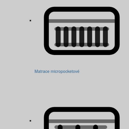
Matrace micropocketové