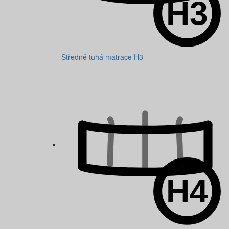
Středně tuhá matrace H3