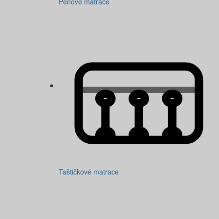
Pěnové matrace
Taštičkové matrace