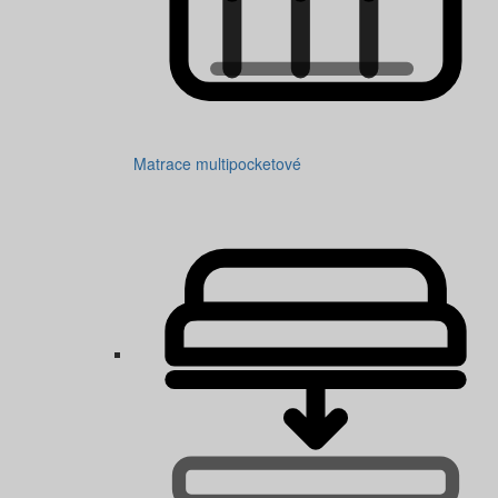
Matrace multipocketové