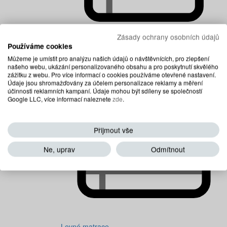
Zásady ochrany osobních údajů
Používáme cookies
Dětské matrace
Můžeme je umístit pro analýzu našich údajů o návštěvnících, pro zlepšení
našeho webu, ukázání personalizovaného obsahu a pro poskytnutí skvělého
zážitku z webu. Pro více informací o cookies používáme otevřené nastavení.
Údaje jsou shromažďovány za účelem personalizace reklamy a měření
účinnosti reklamních kampaní. Údaje mohou být sdíleny se společností
Google LLC, více informací naleznete
zde
.
Přijmout vše
Ne, uprav
Odmítnout
Levné matrace