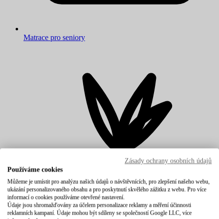
Matrace pro seniory
Zásady ochrany osobních údajů
Používáme cookies
Můžeme je umístit pro analýzu našich údajů o návštěvnících, pro zlepšení našeho webu,
ukázání personalizovaného obsahu a pro poskytnutí skvělého zážitku z webu. Pro více
informací o cookies používáme otevřené nastavení.
Údaje jsou shromažďovány za účelem personalizace reklamy a měření účinnosti
reklamních kampaní. Údaje mohou být sdíleny se společností Google LLC, více