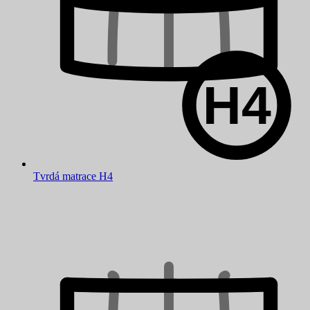
Tvrdá matrace H4