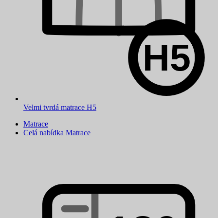
Velmi tvrdá matrace H5
Matrace
Celá nabídka Matrace