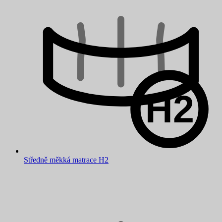
Středně měkká matrace H2