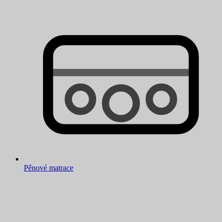
Pěnové matrace