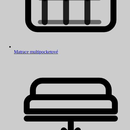
Matrace multipocketové