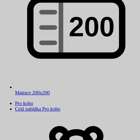
Matrace 200x200
Pro koho
Celá nabídka Pro koho