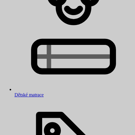
Dětské matrace