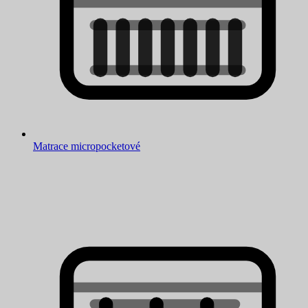
Matrace micropocketové