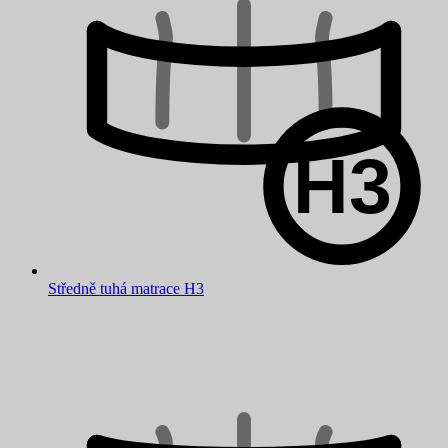
Středně tuhá matrace H3