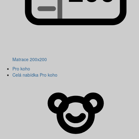
Matrace 200x200
Pro koho
Celá nabídka Pro koho