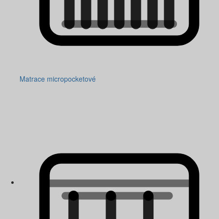
Matrace micropocketové