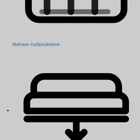
Matrace multipocketové