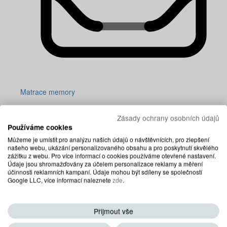
Matrace memory
Zásady ochrany osobních údajů
Používáme cookies
Můžeme je umístit pro analýzu našich údajů o návštěvnících, pro zlepšení
našeho webu, ukázání personalizovaného obsahu a pro poskytnutí skvělého
zážitku z webu. Pro více informací o cookies používáme otevřené nastavení.
Údaje jsou shromažďovány za účelem personalizace reklamy a měření
účinnosti reklamních kampaní. Údaje mohou být sdíleny se společností
Google LLC, více informací naleznete
zde
.
Přijmout vše