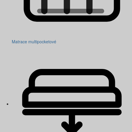
Matrace multipocketové