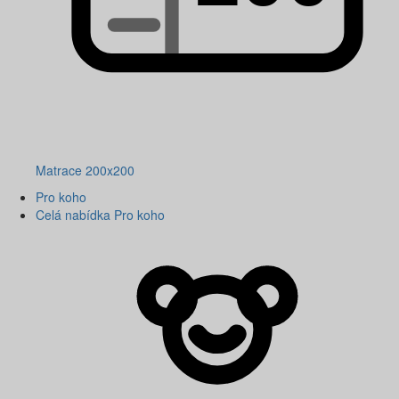
Matrace 200x200
Pro koho
Celá nabídka Pro koho