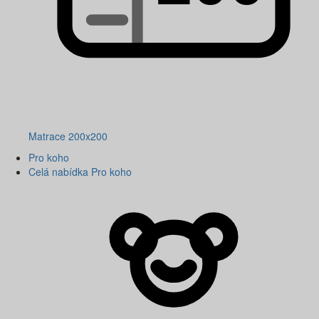
Matrace 200x200
Pro koho
Celá nabídka Pro koho