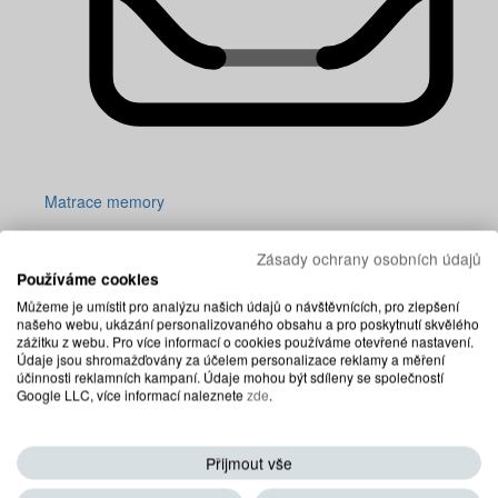
Matrace memory
Zásady ochrany osobních údajů
Používáme cookies
Můžeme je umístit pro analýzu našich údajů o návštěvnících, pro zlepšení
našeho webu, ukázání personalizovaného obsahu a pro poskytnutí skvělého
zážitku z webu. Pro více informací o cookies používáme otevřené nastavení.
Údaje jsou shromažďovány za účelem personalizace reklamy a měření
účinnosti reklamních kampaní. Údaje mohou být sdíleny se společností
Google LLC, více informací naleznete
zde
.
Přijmout vše