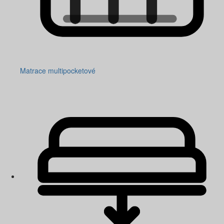
Matrace multipocketové