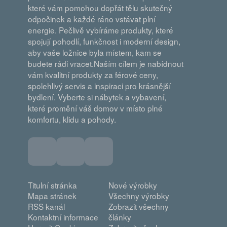
které vám pomohou dopřát tělu skutečný
odpočinek a každé ráno vstávat plní
energie. Pečlivě vybíráme produkty, které
spojují pohodlí, funkčnost i moderní design,
aby vaše ložnice byla místem, kam se
budete rádi vracet.Naším cílem je nabídnout
vám kvalitní produkty za férové ceny,
spolehlivý servis a inspiraci pro krásnější
bydlení. Vyberte si nábytek a vybavení,
které promění váš domov v místo plné
komfortu, klidu a pohody.
Titulní stránka
Nové výrobky
Mapa stránek
Všechny výrobky
RSS kanál
Zobrazit všechny
Kontaktní informace
články