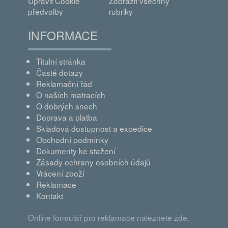
Upravit Cookie
Zobrazit všechny
předvolby
rubriky
INFORMACE
Titulní stránka
Časté dotazy
Reklamační řád
O naších matracích
O dobrých snech
Doprava a platba
Skladová dostupnost a expedice
Obchodní podmínky
Dokumenty ke stažení
Zásady ochrany osobních údajů
Vrácení zboží
Reklamace
Kontakt
Online formulář pro reklamace naleznete zde.