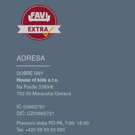
ADRESA
DOBRÉ SNY
House of kids s.r.o.
Na Prádle 3389/8
702 00 Moravská Ostrava
IČ: 03862721
DIČ: CZ03862721
Pracovní doba PO-PÁ, 7:00- 15:00.
Tel: +420 59 50 50 000