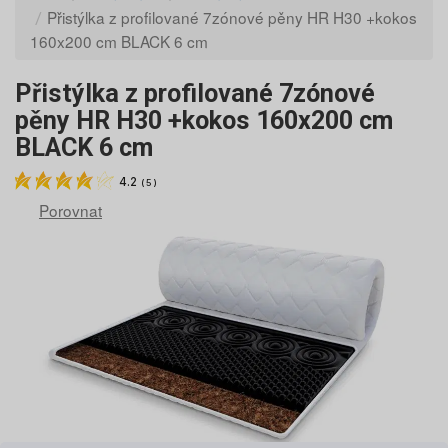
Přistýlka z profilované 7zónové pěny HR H30 +kokos
160x200 cm BLACK 6 cm
Přistýlka z profilované 7zónové
pěny HR H30 +kokos 160x200 cm
BLACK 6 cm
4.2
(
5
)
Porovnat