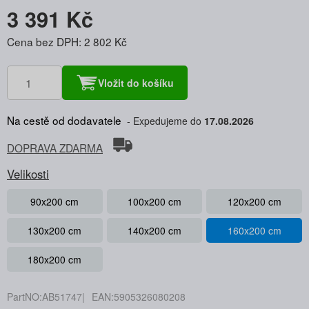
3 391 Kč
Cena bez DPH: 2 802 Kč
Vložit do košíku
Na cestě od dodavatele
Expedujeme do
17.08.2026
DOPRAVA ZDARMA
Velikosti
90x200 cm
100x200 cm
120x200 cm
130x200 cm
140x200 cm
160x200 cm
180x200 cm
PartNO:
AB51747
EAN:
5905326080208