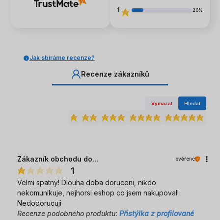
1
20%
Jak sbíráme recenze?
Recenze zákazníků
Vymazat
Hledat
Zákazník obchodu do...
ověřené
1
Velmi spatny! Dlouha doba doruceni, nikdo
nekomunikuje, nejhorsi eshop co jsem nakupoval!
Nedoporucuji
Recenze podobného produktu:
Přistýlka z profilované