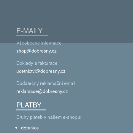
E-MAILY
Všeobecné informace
shop@dobresny.cz
Doklady a fakturace
ucetnictvi@dobresny.cz
Dodatečný reklamační email
reklamace@dobresny.cz
PLATBY
Druhy plateb v našem e-shopu:
dobírkou