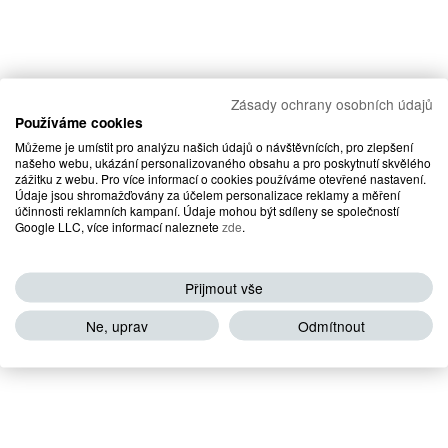
Zásady ochrany osobních údajů
Používáme cookies
Můžeme je umístit pro analýzu našich údajů o návštěvnících, pro zlepšení
našeho webu, ukázání personalizovaného obsahu a pro poskytnutí skvělého
zážitku z webu. Pro více informací o cookies používáme otevřené nastavení.
Údaje jsou shromažďovány za účelem personalizace reklamy a měření
účinnosti reklamních kampaní. Údaje mohou být sdíleny se společností
Google LLC, více informací naleznete
zde
.
Přijmout vše
Ne, uprav
Odmítnout