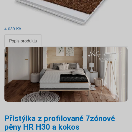
4 039
Kč
Popis produktu
Přistýlka z profilované 7zónové
pěny HR H30 a kokos