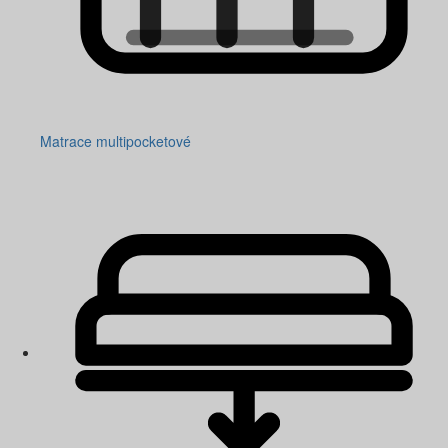
Matrace multipocketové