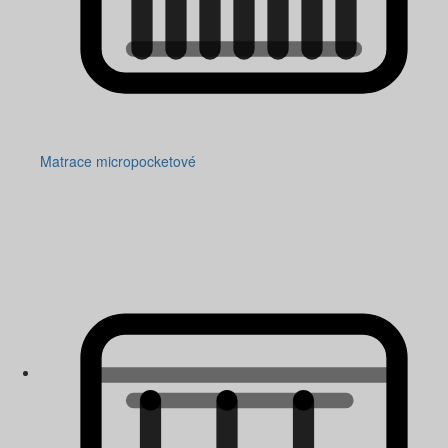
Matrace micropocketové