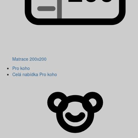
Matrace 200x200
Pro koho
Celá nabídka Pro koho