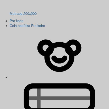
Matrace 200x200
Pro koho
Celá nabídka Pro koho