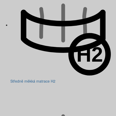
Středně měkká matrace H2