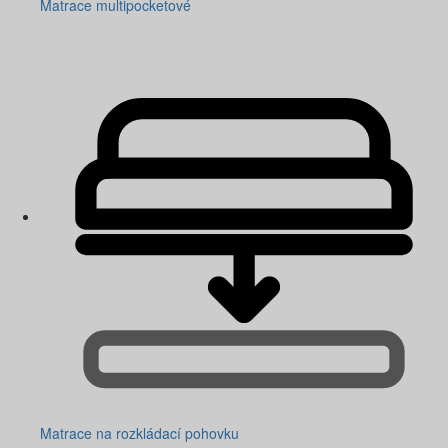
Matrace multipocketové
Matrace na rozkládací pohovku