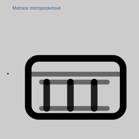
Matrace micropocketové