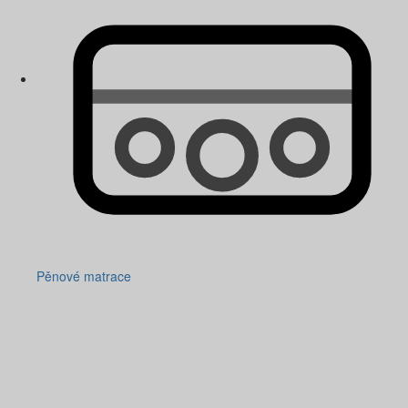
Pěnové matrace