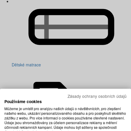
Dětské matrace
Zásady ochrany osobních údajů
Používáme cookies
Můžeme je umístit pro analýzu našich údajů o návštěvnících, pro zlepšení
našeho webu, ukázání personalizovaného obsahu a pro poskytnutí skvělého
zážitku z webu. Pro více informací o cookies používáme otevřené nastavení.
Údaje jsou shromažďovány za účelem personalizace reklamy a měření
účinnosti reklamních kampaní. Údaje mohou být sdíleny se společností