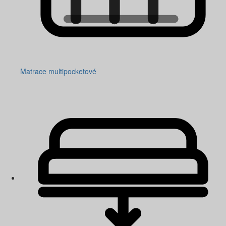
Matrace multipocketové