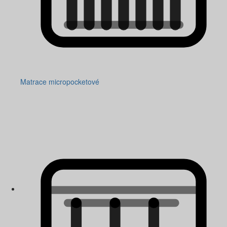
Matrace micropocketové