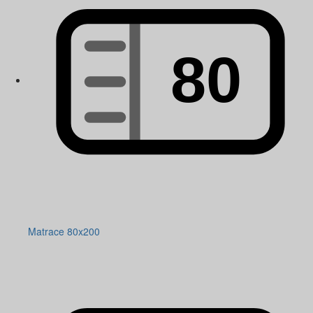
Matrace 80x200