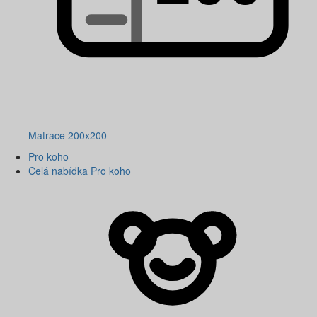
Matrace 200x200
Pro koho
Celá nabídka Pro koho