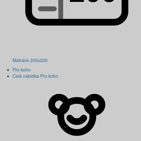
Matrace 200x200
Pro koho
Celá nabídka Pro koho