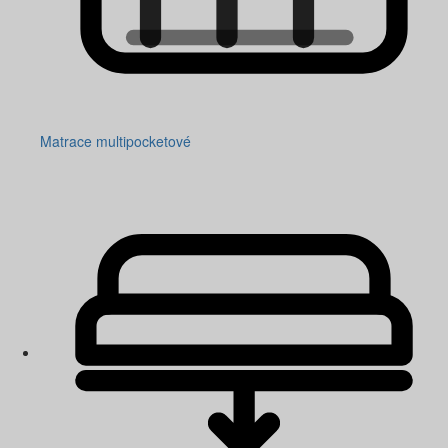
Matrace multipocketové