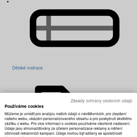
Dětské matrace
Zásady ochrany osobních údajů
Používáme cookies
Můžeme je umístit pro analýzu našich údajů o návštěvnících, pro zlepšení
našeho webu, ukázání personalizovaného obsahu a pro poskytnutí skvělého
zážitku z webu. Pro více informací o cookies používáme otevřené nastavení.
Údaje jsou shromažďovány za účelem personalizace reklamy a měření
účinnosti reklamních kampaní. Údaje mohou být sdíleny se společností