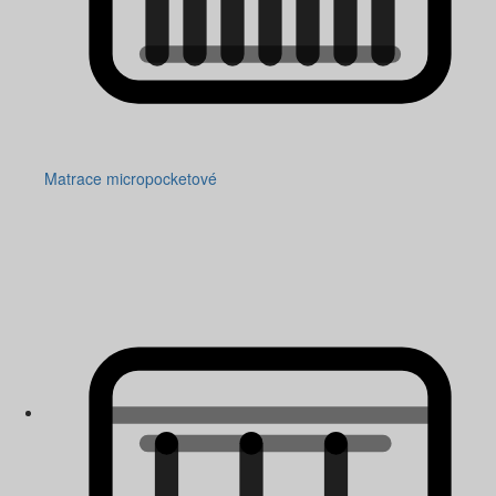
Matrace micropocketové