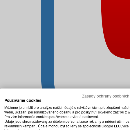
Zásady ochrany osobních
Používáme cookies
Můžeme je umístit pro analýzu našich údajů o návštěvnících, pro zlepšení naše
webu, ukázání personalizovaného obsahu a pro poskytnutí skvělého zážitku z 
Pro více informací o cookies používáme otevřené nastavení.
Údaje jsou shromažďovány za účelem personalizace reklamy a měření účinnost
reklamních kampaní. Údaje mohou být sdíleny se společností Google LLC, více