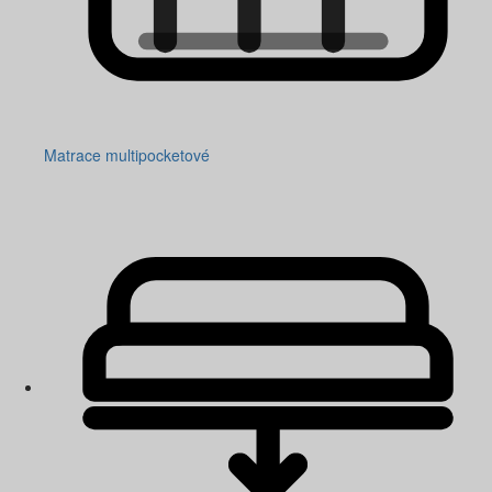
Matrace multipocketové