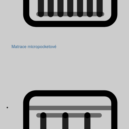
Matrace micropocketové