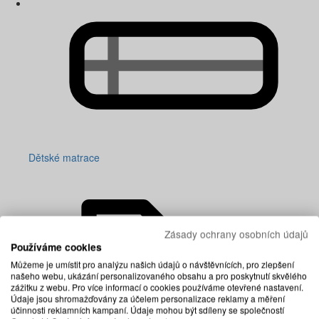
Dětské matrace
Zásady ochrany osobních údajů
Používáme cookies
Můžeme je umístit pro analýzu našich údajů o návštěvnících, pro zlepšení
našeho webu, ukázání personalizovaného obsahu a pro poskytnutí skvělého
zážitku z webu. Pro více informací o cookies používáme otevřené nastavení.
Údaje jsou shromažďovány za účelem personalizace reklamy a měření
účinnosti reklamních kampaní. Údaje mohou být sdíleny se společností