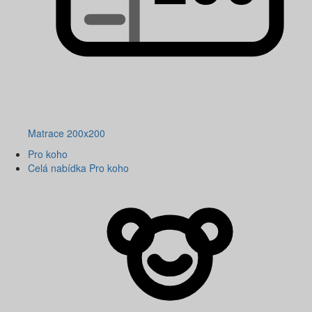
Matrace 200x200
Pro koho
Celá nabídka Pro koho