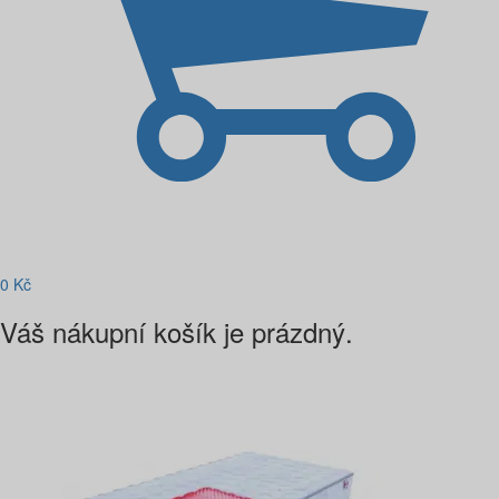
0
Kč
Váš nákupní košík je prázdný.