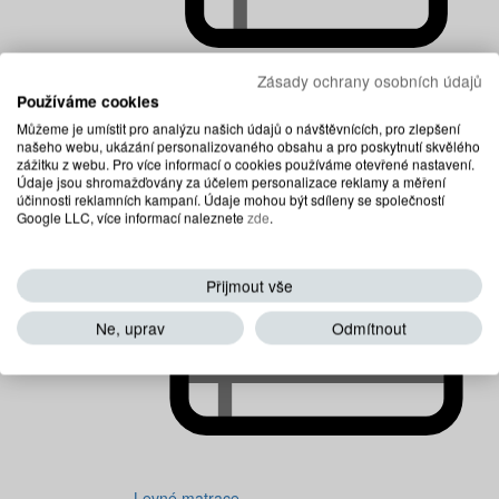
Zásady ochrany osobních údajů
Používáme cookies
Dětské matrace
Můžeme je umístit pro analýzu našich údajů o návštěvnících, pro zlepšení
našeho webu, ukázání personalizovaného obsahu a pro poskytnutí skvělého
zážitku z webu. Pro více informací o cookies používáme otevřené nastavení.
Údaje jsou shromažďovány za účelem personalizace reklamy a měření
účinnosti reklamních kampaní. Údaje mohou být sdíleny se společností
Google LLC, více informací naleznete
zde
.
Přijmout vše
Ne, uprav
Odmítnout
Levné matrace