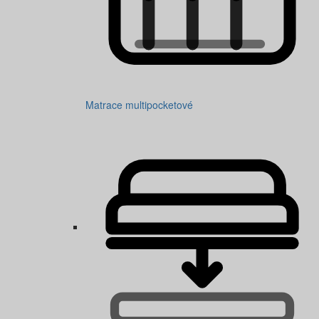
Matrace multipocketové