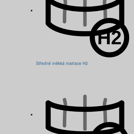
Středně měkká matrace H2