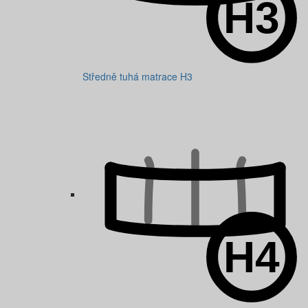
Středně tuhá matrace H3