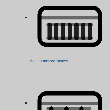
Matrace micropocketové