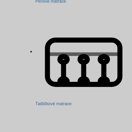
Pěnové matrace
Taštičkové matrace