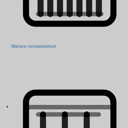
Matrace micropocketové