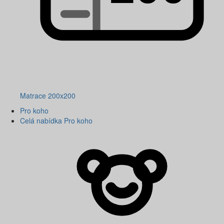
Matrace 200x200
Pro koho
Celá nabídka Pro koho