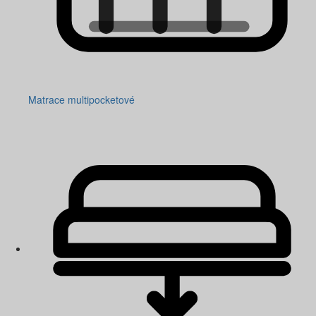
Matrace multipocketové