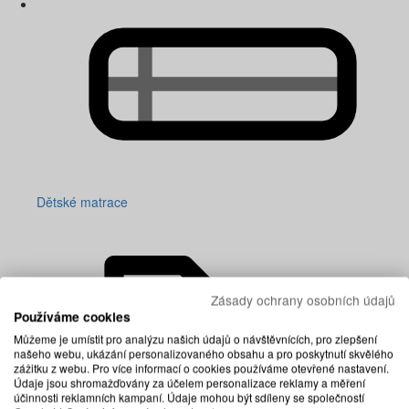
Dětské matrace
Zásady ochrany osobních údajů
Používáme cookies
Můžeme je umístit pro analýzu našich údajů o návštěvnících, pro zlepšení
našeho webu, ukázání personalizovaného obsahu a pro poskytnutí skvělého
zážitku z webu. Pro více informací o cookies používáme otevřené nastavení.
Údaje jsou shromažďovány za účelem personalizace reklamy a měření
účinnosti reklamních kampaní. Údaje mohou být sdíleny se společností