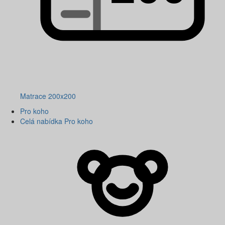
Matrace 200x200
Pro koho
Celá nabídka Pro koho