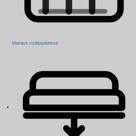
Matrace multipocketové