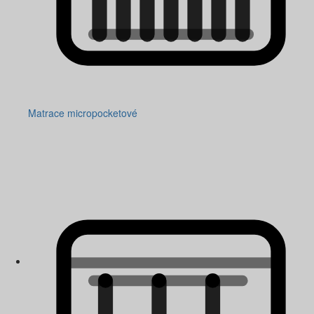
Matrace micropocketové